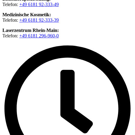
Telefon:
+49 6181 92-333-49
Medizinische Kosmetik:
Telefon:
+49 6181 92-333-39
Laserzentrum Rhein-Main:
Telefon:
+49 6181 296-960-0