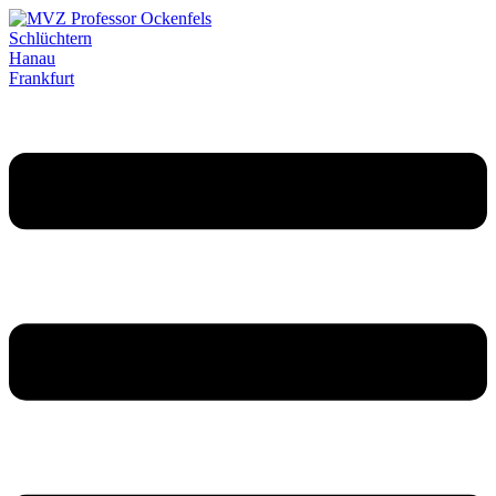
Schlüchtern
Hanau
Frankfurt