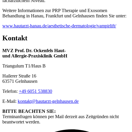
fachärztlichem Niveau.
Weitere Informationen zur PRP Therapie und Exosomen
Behandlung in Hanau, Frankfurt und Gelnhausen finden Sie unter:
www.hautarzt-hanau.de/aesthetische-dermatologie/vampirlift/
Kontakt
MVZ Prof. Dr. Ockenfels Haut-
und Allergie-Praxisklinik GmbH
Triangulum T1/Haus B
Hailerer Straße 16
63571 Gelnhausen
Telefon:
+49 6051 538830
E-Mail:
kontakt@hautarzt-gelnhausen.de
BITTE BEACHTEN SIE:
Terminanfragen können per Mail derzeit aus Zeitgründen nicht
beantwortet werden.