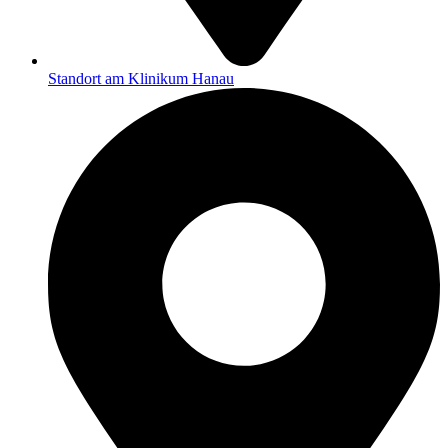
Standort am Klinikum Hanau