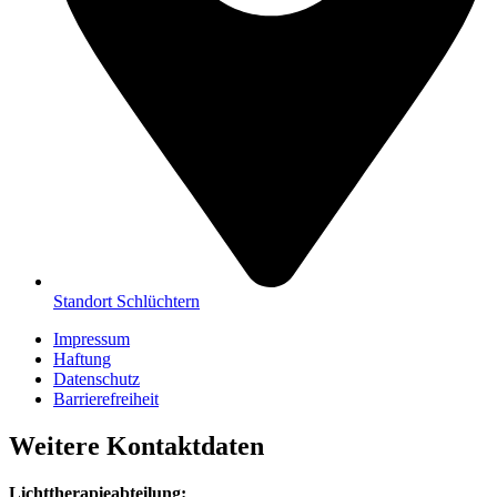
Standort Schlüchtern
Impressum
Haftung
Datenschutz
Barrierefreiheit
Weitere Kontaktdaten
Lichttherapieabteilung: