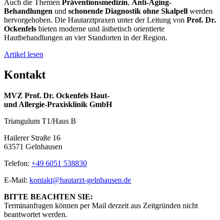
Auch die Themen
Präventionsmedizin
,
Anti-Aging-
Behandlungen
und
schonende Diagnostik ohne Skalpell
werden
hervorgehoben. Die Hautarztpraxen unter der Leitung von
Prof. Dr.
Ockenfels
bieten moderne und ästhetisch orientierte
Hautbehandlungen an vier Standorten in der Region.
Artikel lesen
Kontakt
MVZ Prof. Dr. Ockenfels Haut-
und Allergie-Praxisklinik GmbH
Triangulum T1/Haus B
Hailerer Straße 16
63571 Gelnhausen
Telefon:
+49 6051 538830
E-Mail:
kontakt@hautarzt-gelnhausen.de
BITTE BEACHTEN SIE:
Terminanfragen können per Mail derzeit aus Zeitgründen nicht
beantwortet werden.