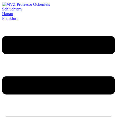
Schlüchtern
Hanau
Frankfurt