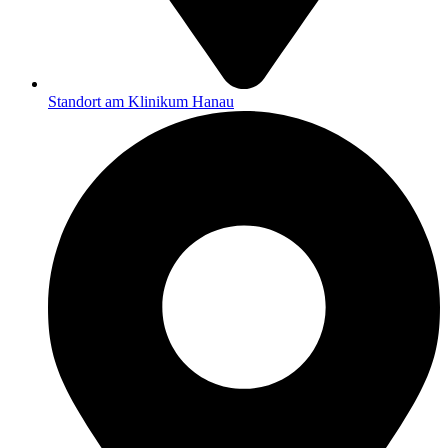
Standort am Klinikum Hanau