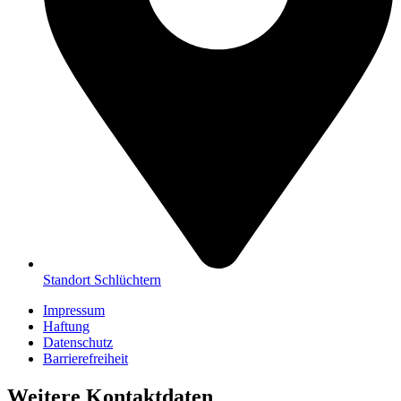
Standort Schlüchtern
Impressum
Haftung
Datenschutz
Barrierefreiheit
Weitere Kontaktdaten