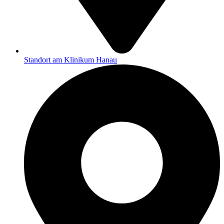
Standort am Klinikum Hanau