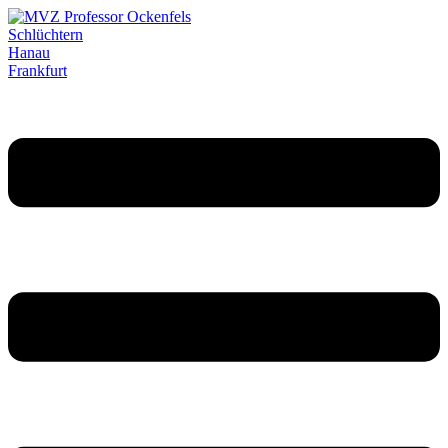
Schlüchtern
Hanau
Frankfurt