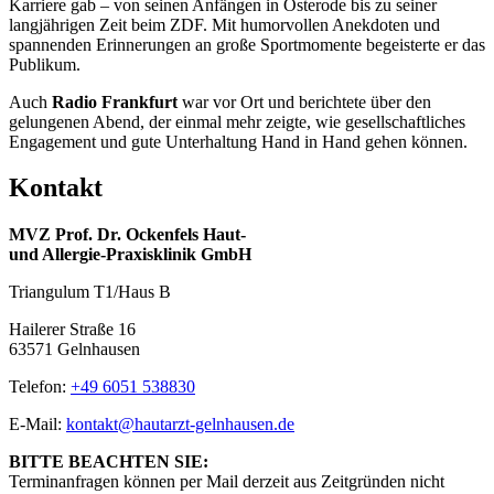
Karriere gab – von seinen Anfängen in Osterode bis zu seiner
langjährigen Zeit beim ZDF. Mit humorvollen Anekdoten und
spannenden Erinnerungen an große Sportmomente begeisterte er das
Publikum.
Auch
Radio Frankfurt
war vor Ort und berichtete über den
gelungenen Abend, der einmal mehr zeigte, wie gesellschaftliches
Engagement und gute Unterhaltung Hand in Hand gehen können.
Kontakt
MVZ Prof. Dr. Ockenfels Haut-
und Allergie-Praxisklinik GmbH
Triangulum T1/Haus B
Hailerer Straße 16
63571 Gelnhausen
Telefon:
+49 6051 538830
E-Mail:
kontakt@hautarzt-gelnhausen.de
BITTE BEACHTEN SIE:
Terminanfragen können per Mail derzeit aus Zeitgründen nicht